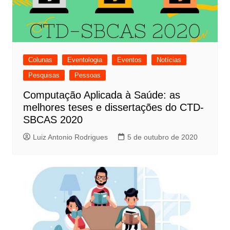
Colunas
Eventologia
Eventos
Notícias
Pesquisas
Pessoas
Computação Aplicada à Saúde: as
melhores teses e dissertações do CTD-
SBCAS 2020
Luiz Antonio Rodrigues
5 de outubro de 2020