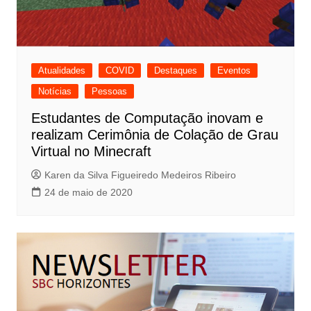
Atualidades
COVID
Destaques
Eventos
Notícias
Pessoas
Estudantes de Computação inovam e
realizam Cerimônia de Colação de Grau
Virtual no Minecraft
Karen da Silva Figueiredo Medeiros Ribeiro
24 de maio de 2020