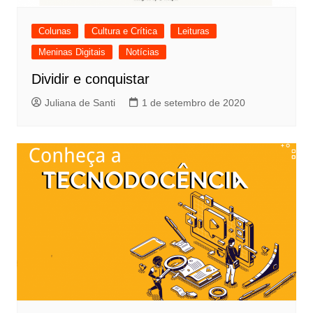
Colunas
Cultura e Crítica
Leituras
Meninas Digitais
Notícias
Dividir e conquistar
Juliana de Santi
1 de setembro de 2020