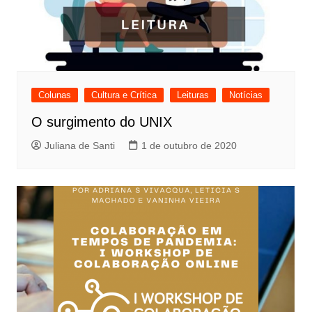
Colunas
Cultura e Crítica
Leituras
Notícias
O surgimento do UNIX
Juliana de Santi
1 de outubro de 2020