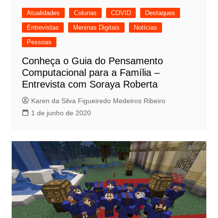
Atualidades
Colunas
COVID
Destaques
Entrevistas
Meninas Digitais
Notícias
Pessoas
Conheça o Guia do Pensamento
Computacional para a Família –
Entrevista com Soraya Roberta
Karen da Silva Figueiredo Medeiros Ribeiro
1 de junho de 2020