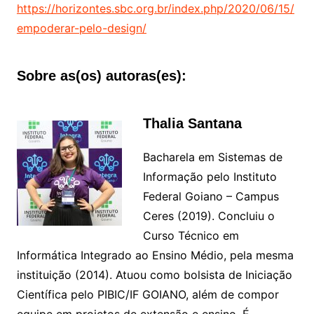
https://horizontes.sbc.org.br/index.php/2020/06/15/
empoderar-pelo-design/
Sobre as(os) autoras(es):
Thalia Santana
Bacharela em Sistemas de
Informação pelo Instituto
Federal Goiano – Campus
Ceres (2019). Concluiu o
Curso Técnico em
Informática Integrado ao Ensino Médio, pela mesma
instituição (2014). Atuou como bolsista de Iniciação
Científica pelo PIBIC/IF GOIANO, além de compor
equipe em projetos de extensão e ensino. É