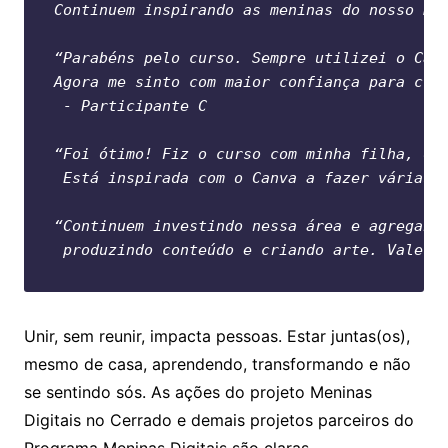
Continuem inspirando as meninas do nosso Br
“Parabéns pelo curso. Sempre utilizei o Can
Agora me sinto com maior confiança para cri
 - Participante C
“Foi ótimo! Fiz o curso com minha filha, de
 Está inspirada com o Canva a fazer várias 
“Continuem investindo nessa área e agregand
 produzindo conteúdo e criando arte. Valeu!
Unir, sem reunir, impacta pessoas. Estar juntas(os),
mesmo de casa, aprendendo, transformando e não
se sentindo sós. As ações do projeto Meninas
Digitais no Cerrado e demais projetos parceiros do
Programa Meninas Digitais são claras