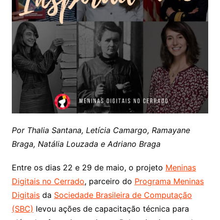
Por Thalia Santana, Letícia Camargo, Ramayane
Braga, Natália Louzada e Adriano Braga
Entre os dias 22 e 29 de maio, o projeto
Meninas
Digitais no Cerrado
, parceiro do
Programa Meninas
Digitais
da
Sociedade Brasileira de Computação
(SBC)
levou ações de capacitação técnica para