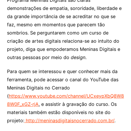
demonstrações de empatia, sororidade, liberdade e
da grande importância de se acreditar no que se
faz, mesmo em momentos que parecem tão
sombrios. Se perguntarem como um curso de
criação de artes digitais relaciona-se ao intuito do
projeto, diga que empoderamos Meninas Digitais e
outras pessoas por meio do
design
.
Para quem se interessou e quer conhecer mais da
ferramenta, pode acessar o canal do YouTube das
Meninas Digitais no Cerrado
(
https://www.youtube.com/channel/UCxeypXbQ8W8
8W0F_xGZ-rjA
, e assistir à gravação do curso. Os
materiais também estão disponíveis no site do
projeto:
http://meninasdigitaisnocerrado.com.br/
.