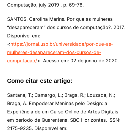
Computação, july 2019 . p. 69-78.
SANTOS, Carolina Marins. Por que as mulheres
“desapareceram” dos cursos de computação?. 2017.
Disponível em:
<
https://jornal.usp.br/universidade/por-que-as-
mulheres-desapareceram-dos-cursos-de-
computacao/
>. Acesso em: 02 de junho de 2020.
Como citar este artigo:
Santana, T.; Camargo, L.; Braga, R.; Louzada, N.;
Braga, A. Empoderar Meninas pelo Design: a
Experiência de um Curso Online de Artes Digitais
em período de Quarentena. SBC Horizontes. ISSN:
2175-9235. Disponível em: