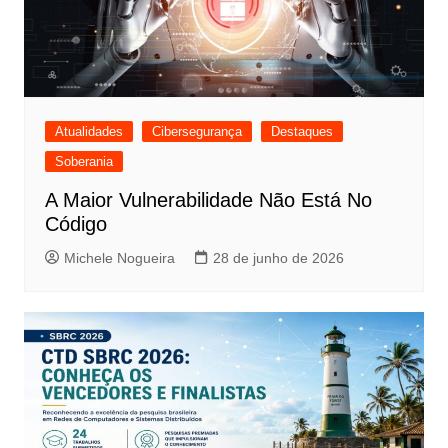
Atualidades
Cibersegurança
Destaques
Soberania
A Maior Vulnerabilidade Não Está No
Código
Michele Nogueira
28 de junho de 2026