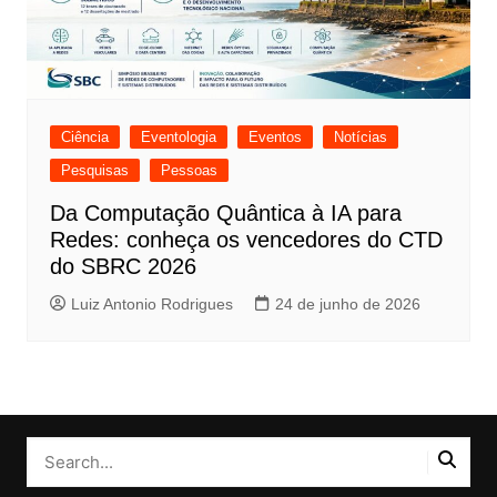
Ciência
Eventologia
Eventos
Notícias
Pesquisas
Pessoas
Da Computação Quântica à IA para
Redes: conheça os vencedores do CTD
do SBRC 2026
Luiz Antonio Rodrigues
24 de junho de 2026