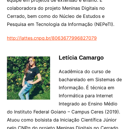
colaboradora do projeto Meninas Digitais no
Cerrado, bem como do Núcleo de Estudos e
Pesquisa em Tecnologia da Informação (NEPeTI).
http://lattes.cnpq.br/8063677996827079
Letícia Camargo
Acadêmica do curso de
bacharelado em Sistemas de
Informação. É técnica em
Informática para Internet
Integrado ao Ensino Médio
do Instituto Federal Goiano – Campus Ceres (2019).
Atuou como bolsista da Iniciação Científica Júnior
pelo CNPq do projeto Meninas Digitais no Cerrado.