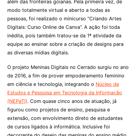
além das fronteiras goianas. Pela primeira vez, de
modo totalmente virtual e aberto a todas as
pessoas, foi realizado o minicurso “Criando Artes
Digitais: Curso Online de Canva”. A ação foi toda
inédita, pois também tratou-se da 1ª atividade da
equipe ao ensinar sobre a criação de designs para
as diversas mídias digitais.
O projeto Meninas Digitais no Cerrado surgiu no ano
de 2016, a fim de prover empoderamento feminino
em ciência e tecnologia, integrando o
Núcleo de
Estudos e Pesquisa em Tecnologia da Informação
(NEPeTI)
. Com quase cinco anos de atuação, já
figurou como projetos de ensino, pesquisa e
extensão, com envolvimento direto de estudantes
de cursos ligados à informática. Inclusive foi
decorrente do desejo das meninas do ensino médio