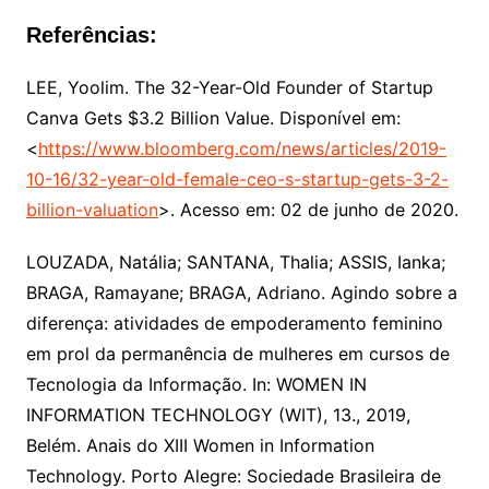
Referências:
LEE, Yoolim. The 32-Year-Old Founder of Startup
Canva Gets $3.2 Billion Value. Disponível em:
<
https://www.bloomberg.com/news/articles/2019-
10-16/32-year-old-female-ceo-s-startup-gets-3-2-
billion-valuation
>. Acesso em: 02 de junho de 2020.
LOUZADA, Natália; SANTANA, Thalia; ASSIS, Ianka;
BRAGA, Ramayane; BRAGA, Adriano. Agindo sobre a
diferença: atividades de empoderamento feminino
em prol da permanência de mulheres em cursos de
Tecnologia da Informação. In: WOMEN IN
INFORMATION TECHNOLOGY (WIT), 13., 2019,
Belém. Anais do XIII Women in Information
Technology. Porto Alegre: Sociedade Brasileira de